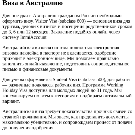
Виза в Австралию
Для поездки в Австралию гражданам России необходимо
оформить визу. Visitor Visa (subclass 600) — основная виза для
туризма, деловых визитов и посещения родственников сроком
до 3, 6 или 12 месяцев. Заявление подаётся онлайн через
систему ImmiAccount.
Австралийская визовая система полностью электронная —
визовая наклейка в паспорт не вклеивается, одобрение
приходит в электронном виде. Мы помогаем правильно
заполнить онлайн-заявление, подготовить сопроводительное
письмо и финансовые документы.
Для учёбы оформляется Student Visa (subclass 500), для работы
— различные подклассы рабочих виз. Программа Working
Holiday Visa доступна для молодых людей до 31 года. Мы
консультируем по всем категориям и подбираем оптимальный
вариант.
Австралийская виза требует доказательства прочных связей со
страной проживания. Мы знаем, как представить документы
максимально убедительно, и сопровождаем процесс от подачи
до получения одобрения.