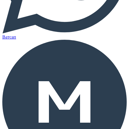
Ватсап