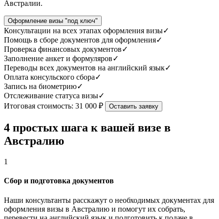
Австралии.
Оформление визы "под ключ"
Консультации на всех этапах оформления визы
✓
Помощь в сборе документов для оформления
✓
Проверка финансовых документов
✓
Заполнение анкет и формуляров
✓
Переводы всех документов на английский язык
✓
Оплата консульского сбора
✓
Запись на биометрию
✓
Отслеживание статуса визы
✓
Итоговая стоимость:
31 000 ₽
Оставить заявку
4 простых шага к вашей визе в
Австралию
1
Сбор и подготовка документов
Наши консультанты расскажут о необходимых документах для
оформления визы в Австралию и помогут их собрать,
перевести на английский язык и подготовить к подаче в