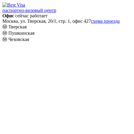
паспортно-визовый центр
Офис
сейчас работает
Москва, ул. Тверская, 20/1, стр. 1, офис 427
схема проезда
Ⓜ️ Тверская
Ⓜ️ Пушкинская
Ⓜ️ Чеховская