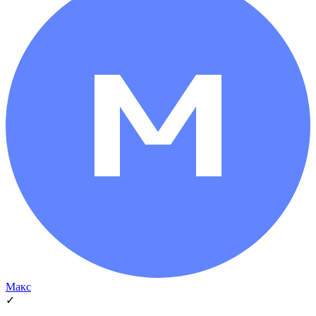
Макс
✓