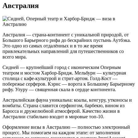
Австралия
Австралия — страна-континент с уникальной природой, от
Большого Барьерного рифа до бескрайних пустынь Аутбэка.
Это одно из самых отдалённых и в то же время
привлекательных направлений для путешественников со
всего мира.
Сидней — крупнейший город с иконическим Оперным
театром и мостом Харбор-Бридж. Мельбурн — культурная
столица с кафе-культурой и стрит-артом. Голд-Кост —
побережье серферов. Кэрнс — ворота к Большому Барьерному
рифу. Улуру — священная скала в сердце континента.
Австралийская фауна уникальна: коалы, кенгуру, утконосы и
вомбаты. Страна славится серфингом, барбекю, вином из
Баросса и дружелюбной атмосферой. Качество жизни в
Австралии стабильно входит в мировые топ-10.
Оформление визы в Австралию — полностью электронный
процесс. Мы помогаем на каждом этапе: от заполнения