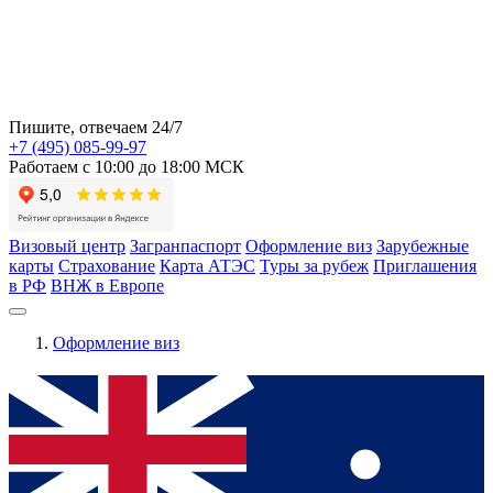
Пишите, отвечаем 24/7
+7 (495) 085-99-97
Работаем с 10:00 до 18:00 МСК
Визовый центр
Загранпаспорт
Оформление виз
Зарубежные
карты
Страхование
Карта АТЭС
Туры за рубеж
Приглашения
в РФ
ВНЖ в Европе
Оформление виз