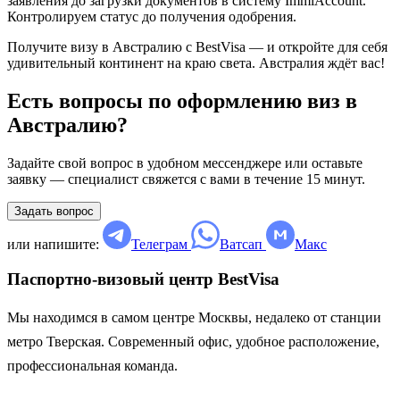
заявления до загрузки документов в систему ImmiAccount.
Контролируем статус до получения одобрения.
Получите визу в Австралию с BestVisa — и откройте для себя
удивительный континент на краю света. Австралия ждёт вас!
Есть вопросы по оформлению виз в
Австралию?
Задайте свой вопрос в удобном мессенджере или оставьте
заявку — специалист свяжется с вами в течение 15 минут.
Задать вопрос
или напишите:
Телеграм
Ватсап
Макс
Паспортно-визовый центр BestVisa
Мы находимся в самом центре Москвы, недалеко от станции
метро Тверская. Современный офис, удобное расположение,
профессиональная команда.