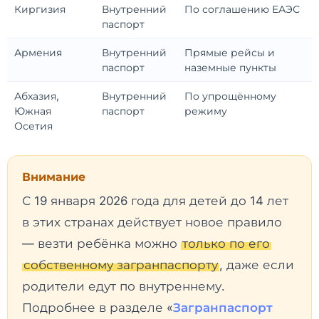
Киргизия
Внутренний
По соглашению ЕАЭС
паспорт
Армения
Внутренний
Прямые рейсы и
паспорт
наземные пункты
Абхазия,
Внутренний
По упрощённому
Южная
паспорт
режиму
Осетия
Внимание
С 19 января 2026 года для детей до 14 лет
в этих странах действует новое правило
— везти ребёнка можно
только по его
собственному загранпаспорту
, даже если
родители едут по внутреннему.
Подробнее в разделе «
Загранпаспорт