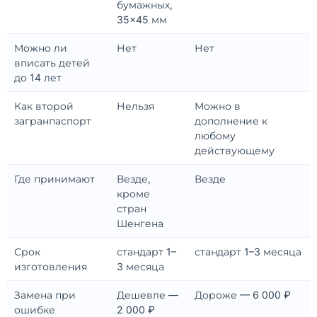
бумажных,
35×45 мм
Можно ли
Нет
Нет
вписать детей
до 14 лет
Как второй
Нельзя
Можно в
загранпаспорт
дополнение к
любому
действующему
Где принимают
Везде,
Везде
кроме
стран
Шенгена
Срок
стандарт 1–
стандарт 1–3 месяца
изготовления
3 месяца
Замена при
Дешевле —
Дороже — 6 000 ₽
ошибке
2 000 ₽