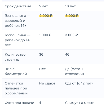
Срок действия
5 лет
10 лет
Госпошлина —
2 000 ₽
6 000 ₽
взрослый и
ребёнок 14+
Госпошлина —
1 000 ₽
3 000 ₽
ребёнок до 14
лет
Количество
36
46
страниц
Чип с
Нет
Да (фото +
биометрией
отпечатки)
Отпечатки
Не сдают
Сдают (с 12 лет)
пальцев при
оформлении
Фото для подачи
4
Снимут на месте