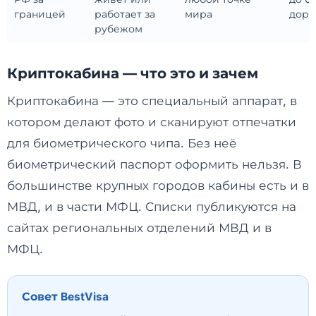
границей
работает за
мира
дор
рубежом
Криптокабина — что это и зачем
Криптокабина — это специальный аппарат, в
котором делают фото и сканируют отпечатки
для биометрического чипа. Без неё
биометрический паспорт оформить нельзя. В
большинстве крупных городов кабины есть и в
МВД, и в части МФЦ. Списки публикуются на
сайтах региональных отделений МВД и в
МФЦ.
Совет BestVisa