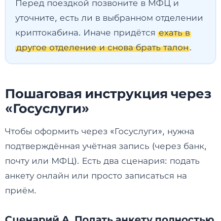
Перед поездкой позвоните в МФЦ и
уточните, есть ли в выбранном отделении
криптокабина. Иначе придётся
ехать в
другое отделение и снова брать талон
.
Пошаговая инструкция через
«Госуслуги»
Чтобы оформить через «Госуслуги», нужна
подтверждённая учётная запись (через банк,
почту или МФЦ). Есть два сценария: подать
анкету онлайн или просто записаться на
приём.
Сценарий А. Подать анкету полностью