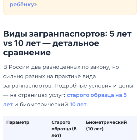
ребёнку
».
Виды загранпаспортов: 5 лет
vs 10 лет — детальное
сравнение
В России два равноценных по закону, но
сильно разных на практике вида
загранпаспортов. Подробные условия и цены
— на страницах услуг:
старого образца на 5
лет
и биометрический
10 лет
.
Параметр
Старого
Биометрический
образца (5
(10 лет)
лет)