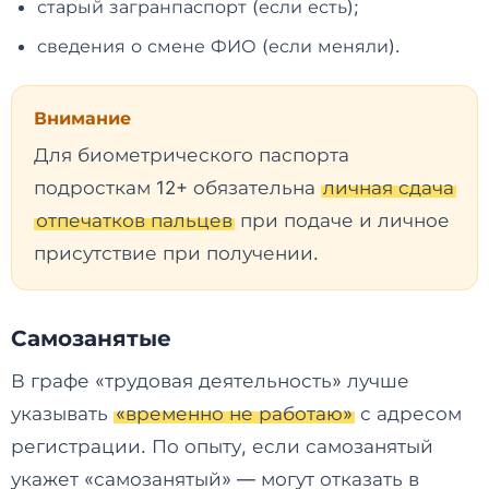
старый загранпаспорт (если есть);
сведения о смене ФИО (если меняли).
Внимание
Для биометрического паспорта
подросткам 12+ обязательна
личная сдача
отпечатков пальцев
при подаче и личное
присутствие при получении.
Самозанятые
В графе «трудовая деятельность» лучше
указывать
«временно не работаю»
с адресом
регистрации. По опыту, если самозанятый
укажет «самозанятый» — могут отказать в