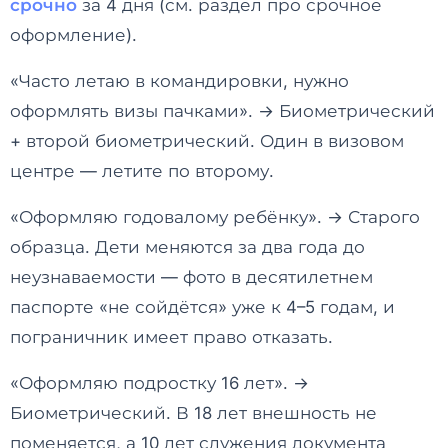
срочно
за 4 дня (см. раздел про срочное
оформление).
«Часто летаю в командировки, нужно
оформлять визы пачками». → Биометрический
+ второй биометрический. Один в визовом
центре — летите по второму.
«Оформляю годовалому ребёнку». → Старого
образца. Дети меняются за два года до
неузнаваемости — фото в десятилетнем
паспорте «не сойдётся» уже к 4–5 годам, и
пограничник имеет право отказать.
«Оформляю подростку 16 лет». →
Биометрический. В 18 лет внешность не
поменяется, а 10 лет служения документа