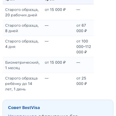
Старого образца,
от 15 000 ₽
—
20 рабочих дней
Старого образца,
—
от 67
8 дней
000 ₽
Старого образца,
—
от 100
4 дня
000–112
000 ₽
Биометрический,
от 15 000 ₽
—
1 месяц
Старого образца
—
от 25
ребёнку до 14
000 ₽
лет, 1 день
Совет BestVisa